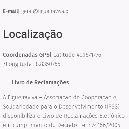
E-mail|
geral@figueiraviva.pt
Localização
Coordenadas GPS|
Latitude 40.1671776
/Longitude -8.8350755
📘
Livro de Reclamações
A Figueiraviva – Associação de Cooperação e
Solidariedade para o Desenvolvimento (IPSS)
disponibiliza o Livro de Reclamações Eletrónico
em cumprimento do Decreto-Lei n.º 156/2005.