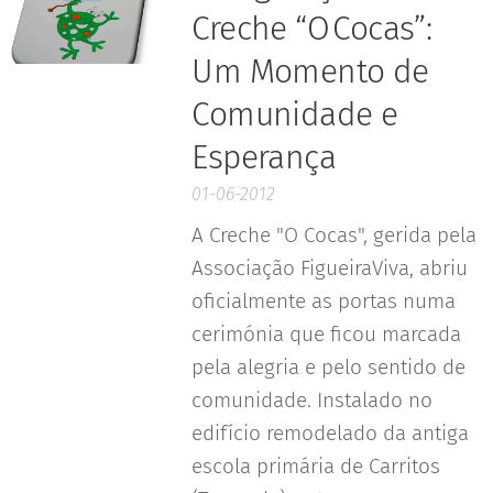
Creche “O Cocas”:
Um Momento de
Comunidade e
Esperança
01-06-2012
A Creche "O Cocas", gerida pela
Associação FigueiraViva, abriu
oficialmente as portas numa
cerimónia que ficou marcada
pela alegria e pelo sentido de
comunidade. Instalado no
edifício remodelado da antiga
escola primária de Carritos