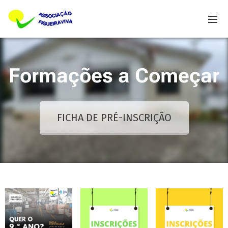
Formações a Começar
FICHA DE PRÉ-INSCRIÇÃO