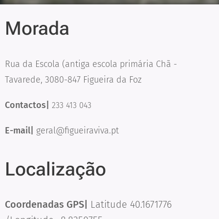
Morada
Rua da Escola (antiga escola primária Chã -
Tavarede, 3080-847 Figueira da Foz
Contactos|
233 413 043
E-mail|
geral@figueiraviva.pt
Localização
Coordenadas GPS|
Latitude 40.1671776