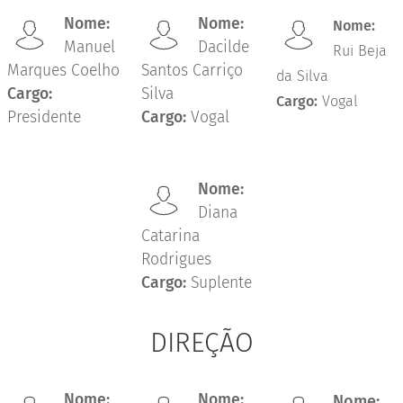
Nome:
Nome:
Nome:
Manuel
Dacilde
Rui Beja
Marques Coelho
Santos Carriço
da Silva
Cargo:
Silva
Cargo:
Vogal
Presidente
Cargo:
Vogal
Nome:
Diana
Catarina
Rodrigues
Cargo:
Suplente
DIREÇÃO
Nome:
Nome:
Nome: