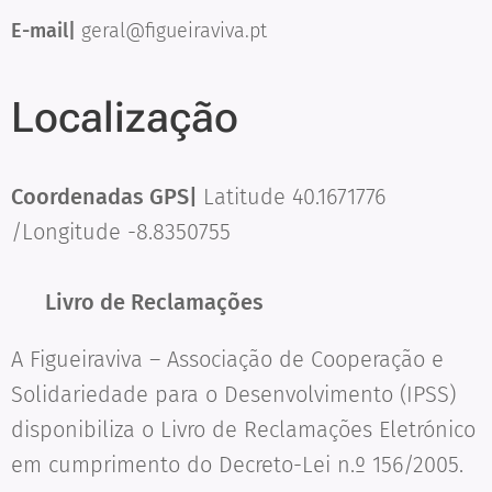
E-mail|
geral@figueiraviva.pt
Localização
Coordenadas GPS|
Latitude 40.1671776
/Longitude -8.8350755
📘
Livro de Reclamações
A Figueiraviva – Associação de Cooperação e
Solidariedade para o Desenvolvimento (IPSS)
disponibiliza o Livro de Reclamações Eletrónico
em cumprimento do Decreto-Lei n.º 156/2005.