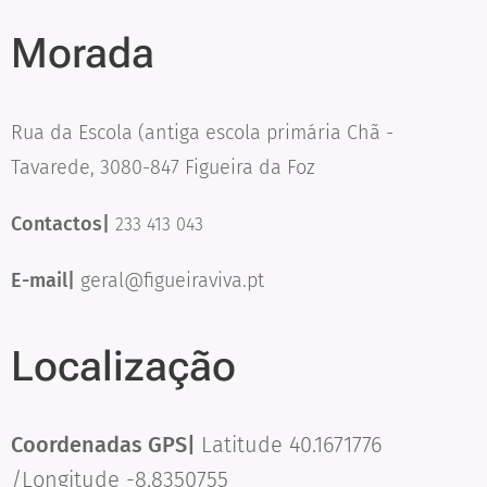
Morada
Rua da Escola (antiga escola primária Chã -
Tavarede, 3080-847 Figueira da Foz
Contactos|
233 413 043
E-mail|
geral@figueiraviva.pt
Localização
Coordenadas GPS|
Latitude 40.1671776
/Longitude -8.8350755